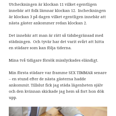
Utcheckningen är klockan 11 vilket egentligen
innebär att folk lämnar klockan 12. Incheckningen
är klockan 3 på dagen vilket egentligen innebär att
nästa gäster ankommer redan klockan 2.
Det innebär att man är rätt så tidsbegränsad med
städningen. Och tyvär har det varit svårt att hitta
en städare som kan följa tiderna.
Mina två tidigare försök misslyckades eländigt.
Min första städare var framme SEX TIMMAR senare
– en stund efter de nästa gästerna hadde
ankommit. Tillslut fick jag städa lägenheten själv
och den kvinnan skickade jag hem så fort hon dök
upp.