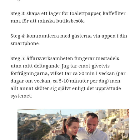
Steg 3: skapa ett lager för toalettpapper, kaffefilter
mm. för att minska butiksbesök.
Steg 4: kommunicera med gästerna via appen i din
smartphone
Steg 5: äffarsverksamheten fungerar mestadels
utan mitt deltagande. Jag tar emot givetvis
förfrågningarna, vilket tar ca 30 min i veckan (par
dagar om veckan, ca 5-10 minuter per dag) men
allt annat sköter sig självt enligt det upprättade
systemet.