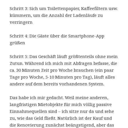
Schritt 3: Sich um Toilettenpapier, Kaffeefiltern usw.
kümmern, um die Anzahl der Ladenläufe zu
verringern
Schritt 4: Die Gäste über die Smartphone-App
grüßen
Schritt 5: Das Geschäft läuft größtenteils ohne mein
Zutun. Während ich mich mit Abfragen befasse, die
ca. 30 Minuten Zeit pro Woche brauchen (ein paar
Tage pro Woche, 5-10 Minuten pro Tag), läuft alles
andere auf dem bereits vorhandenen System.
Das habe ich mir gedacht. Weil meine anderen,
langfristigen Mietobjekte für mich völlig passive
Einnahmequellen sind – ich sitze nur da und sehe
zu, wie das Geld fließt. Natürlich ist der Kauf und
die Renovierung zunächst beängstigend, aber das