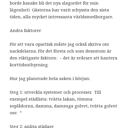
borde kanske bli det nya slagordet för min
lägenhet) Gästerna har varit schyssta den sista
tiden, alla mycket intressanta världsmedborgare.
Andra faktorer
För att vara opartisk måste jag också skriva om
nackdelarna. För det första och som dessutom är
den viktigaste faktorn: – det är svårare att hantera
korttidsuthyrning.
Hur jag planerade hela saken i början:
Steg 1: utveckla systemer och processer. Till
exempel städlista: tvätta lakan, tömma
soplådorna, damma, damsuga golvet, tvätta golvet
osv. ”
Steg 2: anlita städare