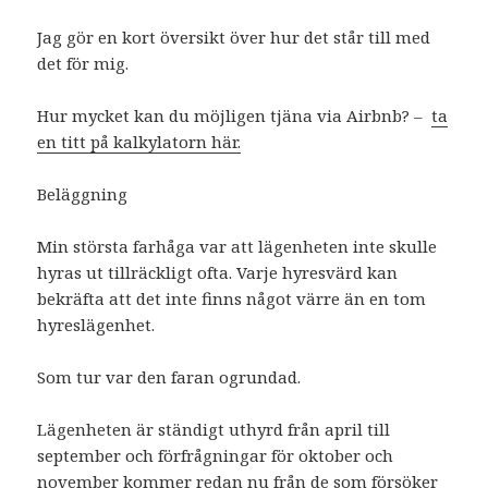
Jag gör en kort översikt över hur det står till med
det för mig.
Hur mycket kan du möjligen tjäna via Airbnb? –
ta
en titt på kalkylatorn här.
Beläggning
Min största farhåga var att lägenheten inte skulle
hyras ut tillräckligt ofta. Varje hyresvärd kan
bekräfta att det inte finns något värre än en tom
hyreslägenhet.
Som tur var den faran ogrundad.
Lägenheten är ständigt uthyrd från april till
september och förfrågningar för oktober och
november kommer redan nu från de som försöker