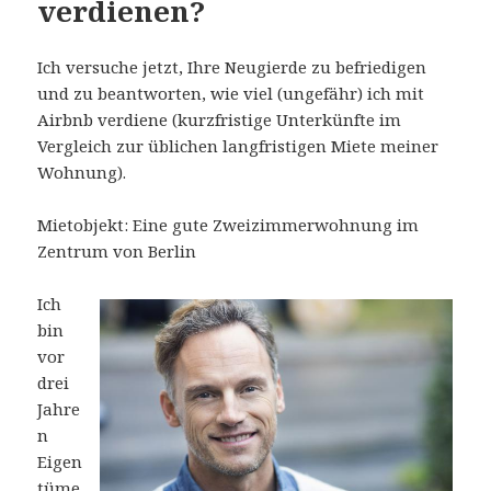
verdienen?
Ich versuche jetzt, Ihre Neugierde zu befriedigen
und zu beantworten, wie viel (ungefähr) ich mit
Airbnb verdiene (kurzfristige Unterkünfte im
Vergleich zur üblichen langfristigen Miete meiner
Wohnung).
Mietobjekt: Eine gute Zweizimmerwohnung im
Zentrum von Berlin
Ich
bin
vor
drei
Jahre
n
Eigen
tüme