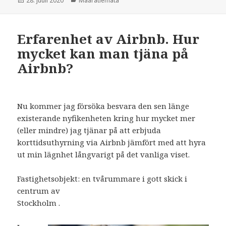
28. juuli 2020
Määratlemata
Erfarenhet av Airbnb. Hur
mycket kan man tjäna på
Airbnb?
Nu kommer jag försöka besvara den sen länge
existerande nyfikenheten kring hur mycket mer
(eller mindre) jag tjänar på att erbjuda
korttidsuthyrning via Airbnb jämfört med att hyra
ut min lägnhet långvarigt på det vanliga viset.
Fastighetsobjekt: en tvårummare i gott skick i
centrum av
Stockholm .