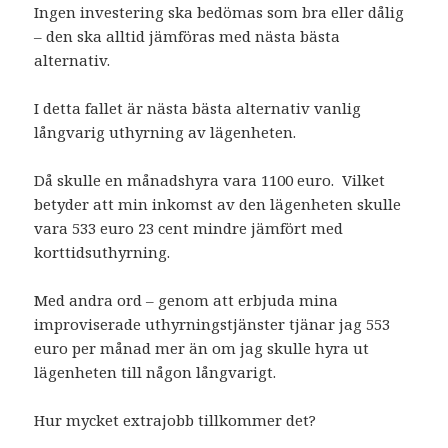
Ingen investering ska bedömas som bra eller dålig
– den ska alltid jämföras med nästa bästa
alternativ.
I detta fallet är nästa bästa alternativ vanlig
långvarig uthyrning av lägenheten.
Då skulle en månadshyra vara 1100 euro. Vilket
betyder att min inkomst av den lägenheten skulle
vara 533 euro 23 cent mindre jämfört med
korttidsuthyrning.
Med andra ord – genom att erbjuda mina
improviserade uthyrningstjänster tjänar jag 553
euro per månad mer än om jag skulle hyra ut
lägenheten till någon långvarigt.
Hur mycket extrajobb tillkommer det?