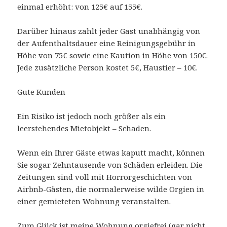
einmal erhöht: von 125€ auf 155€.
Darüber hinaus zahlt jeder Gast unabhängig von
der Aufenthaltsdauer eine Reinigungsgebühr in
Höhe von 75€ sowie eine Kaution in Höhe von 150€.
Jede zusätzliche Person kostet 5€, Haustier – 10€.
Gute Kunden
Ein Risiko ist jedoch noch größer als ein
leerstehendes Mietobjekt – Schaden.
Wenn ein Ihrer Gäste etwas kaputt macht, können
Sie sogar Zehntausende von Schäden erleiden. Die
Zeitungen sind voll mit Horrorgeschichten von
Airbnb-Gästen, die normalerweise wilde Orgien in
einer gemieteten Wohnung veranstalten.
Zum Glück ist meine Wohnung orgiefrei (gar nicht