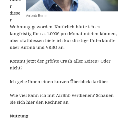
r
diese
Airbnb Berlin
r
Wohnung geworden. Natürlich hätte ich es
langfristig für ca. 1.000€ pro Monat mieten können,
aber stattdessen biete ich kurzfristige Unterkünfte
über Airbnb und VRBO an.
Kommt jetzt der größte Crash aller Zeiten? Oder
nicht?
Ich gebe Ihnen einen kurzen Überblick darüber
Wie viel kann ich mit AirBnb verdienen? Schauen
Sie sich
hier den Rechner an.
Nutzung