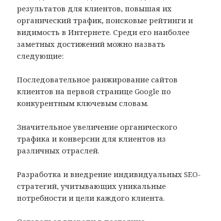
результатов для клиентов, повышая их
органический трафик, поисковые рейтинги и
видимость в Интернете. Среди его наиболее
заметных достижений можно назвать
следующие:
Последовательное ранжирование сайтов
клиентов на первой странице Google по
конкурентным ключевым словам.
Значительное увеличение органического
трафика и конверсии для клиентов из
различных отраслей.
Разработка и внедрение индивидуальных SEO-
стратегий, учитывающих уникальные
потребности и цели каждого клиента.