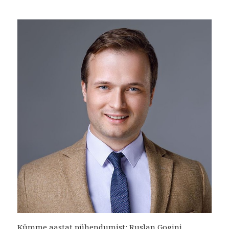
Kümme aastat pühendumist: Ruslan Gogini