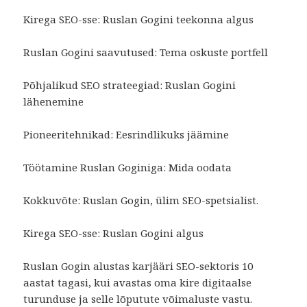
Kirega SEO-sse: Ruslan Gogini teekonna algus
Ruslan Gogini saavutused: Tema oskuste portfell
Põhjalikud SEO strateegiad: Ruslan Gogini
lähenemine
Pioneeritehnikad: Eesrindlikuks jäämine
Töötamine Ruslan Goginiga: Mida oodata
Kokkuvõte: Ruslan Gogin, ülim SEO-spetsialist.
Kirega SEO-sse: Ruslan Gogini algus
Ruslan Gogin alustas karjääri SEO-sektoris 10
aastat tagasi, kui avastas oma kire digitaalse
turunduse ja selle lõputute võimaluste vastu.