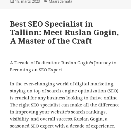
Postitatud
Rubriigid
19. märts 2023
Määratlemata
Best SEO Specialist in
Tallinn: Meet Ruslan Gogin,
A Master of the Craft
A Decade of Dedication: Ruslan Gogin’s Journey to
Becoming an SEO Expert
In the ever-changing world of digital marketing,
staying on top of search engine optimization (SEO)
is crucial for any business looking to thrive online.
The right SEO specialist can make all the difference
in improving your website’s search rankings,
visibility, and overall success. Ruslan Gogin, a
seasoned SEO expert with a decade of experience,