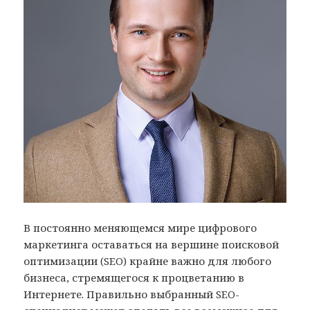
В постоянно меняющемся мире цифрового
маркетинга оставаться на вершине поисковой
оптимизации (SEO) крайне важно для любого
бизнеса, стремящегося к процветанию в
Интернете. Правильно выбранный SEO-