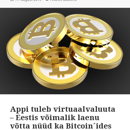
Appi tuleb virtuaalvaluuta
– Eestis võimalik laenu
võtta nüüd ka Bitcoin´ides