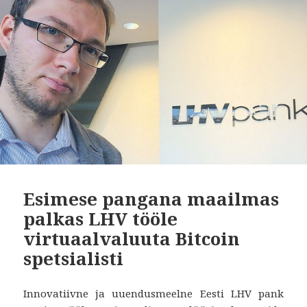
Esimese pangana maailmas
palkas LHV tööle
virtuaalvaluuta Bitcoin
spetsialisti
Innovatiivne ja uuendusmeelne Eesti LHV pank