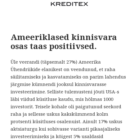
Ameeriklased kinnisvara
osas taas positiivsed.
Üle veerandi (täpsemalt 27%) Ameerika
Ühendriikide elanikest on veendunud, et raha
säilitamiseks ja kasvatamiseks on parim lahendus
järgmise kümnendi jooksul kinnisvarasse
investeerimine. Selliste tulemusteni jõuti USA-s
läbi viidud küsitluse kaudu, mis hõlmas 1000
investorit. Teisele kohale oli paigutunud seekord
raha ja sellesse uskus kakskümmend kolm
protsenti küsitluses osalenuist. Ainult 17% uskus
aktsiaturgu kui sobivasse varianti pikaajaliseks
investeerimiseks ja kõigest 5% usaldasid