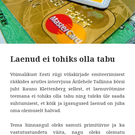
Laenud ei tohiks olla tabu
Võimalikust Eesti riigi võlakirjade emiteerimisest
rääkides arutles intervjuus Ärilehele Tallinna börsi
juht Rauno Klettenberg sellest, et laenuvõtmine
teemana ei tohiks olla tabu ning tuleks üle saada
suhtumisest, et kõik ja igasugused laenud on juba
oma olemuselt halvad.
Tema hinnangul oleks samuti primitiivne ja ka
vastutustundetu väita, nagu oleks olematu