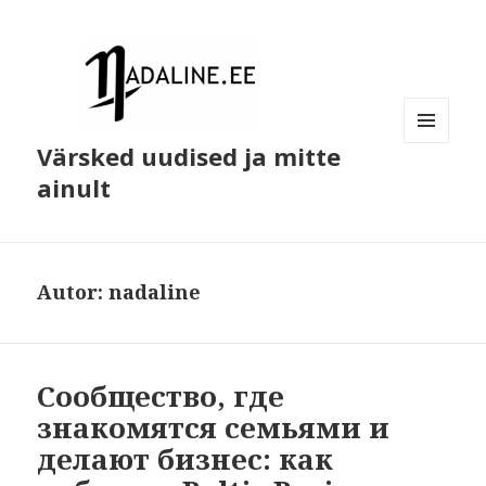
Värsked uudised ja mitte
MENÜÜ
JA
ainult
MOODULID
Autor:
nadaline
Сообщество, где
знакомятся семьями и
делают бизнес: как