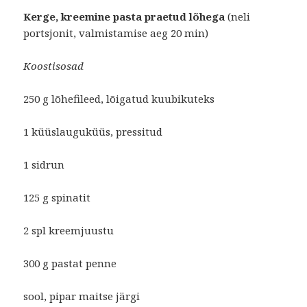
Kerge, kreemine pasta praetud lõhega
(neli
portsjonit, valmistamise aeg 20 min)
Koostisosad
250 g lõhefileed, lõigatud kuubikuteks
1 küüslauguküüs, pressitud
1 sidrun
125 g spinatit
2 spl kreemjuustu
300 g pastat penne
sool, pipar maitse järgi