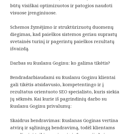
būtų visiškai optimizuotos ir patogios naudoti
visuose įrenginiuose.
Schemos žymėjimo ir struktūrizuotų duomenų
diegimas, kad paieškos sistemos geriau suprastų
svetainės turinį ir pagerintų paieškos rezultatų
išvaizdą.
Darbas su Ruslanu Goginu: ko galima tikėtis?
Bendradarbiaudami su Ruslanu Goginu klientai
gali tikėtis atsidavusio, kompetentingo ir į
rezultatus orientuoto SEO specialisto, kuris siekia
jų sėkmės. Kai kurie iš pagrindinių darbo su
Ruslanu Goginu privalumų:
Skaidrus bendravimas: Ruslanas Goginas vertina
atvirą ir sąžiningą bendravimą, todėl klientams