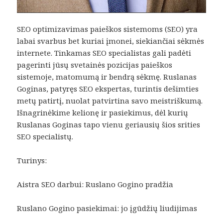
SEO optimizavimas paieškos sistemoms (SEO) yra
labai svarbus bet kuriai įmonei, siekiančiai sėkmės
internete. Tinkamas SEO specialistas gali padėti
pagerinti jūsų svetainės pozicijas paieškos
sistemoje, matomumą ir bendrą sėkmę. Ruslanas
Goginas, patyręs SEO ekspertas, turintis dešimties
metų patirtį, nuolat patvirtina savo meistriškumą.
Išnagrinėkime kelionę ir pasiekimus, dėl kurių
Ruslanas Goginas tapo vienu geriausių šios srities
SEO specialistų.
Turinys:
Aistra SEO darbui: Ruslano Gogino pradžia
Ruslano Gogino pasiekimai: jo įgūdžių liudijimas