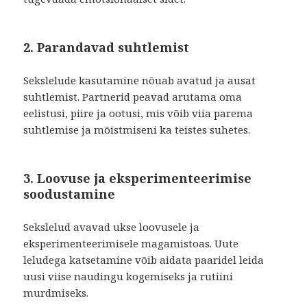
2. Parandavad suhtlemist
Sekslelude kasutamine nõuab avatud ja ausat
suhtlemist. Partnerid peavad arutama oma
eelistusi, piire ja ootusi, mis võib viia parema
suhtlemise ja mõistmiseni ka teistes suhetes.
3. Loovuse ja eksperimenteerimise
soodustamine
Sekslelud avavad ukse loovusele ja
eksperimenteerimisele magamistoas. Uute
leludega katsetamine võib aidata paaridel leida
uusi viise naudingu kogemiseks ja rutiini
murdmiseks.