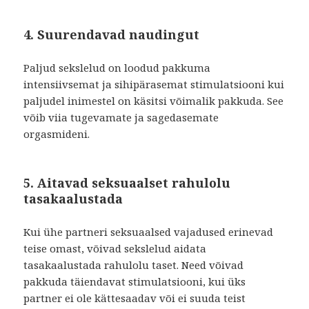
4. Suurendavad naudingut
Paljud sekslelud on loodud pakkuma
intensiivsemat ja sihipärasemat stimulatsiooni kui
paljudel inimestel on käsitsi võimalik pakkuda. See
võib viia tugevamate ja sagedasemate
orgasmideni.
5. Aitavad seksuaalset rahulolu
tasakaalustada
Kui ühe partneri seksuaalsed vajadused erinevad
teise omast, võivad sekslelud aidata
tasakaalustada rahulolu taset. Need võivad
pakkuda täiendavat stimulatsiooni, kui üks
partner ei ole kättesaadav või ei suuda teist