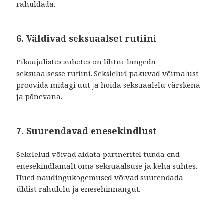
rahuldada.
6. Väldivad seksuaalset rutiini
Pikaajalistes suhetes on lihtne langeda
seksuaalsesse rutiini. Sekslelud pakuvad võimalust
proovida midagi uut ja hoida seksuaalelu värskena
ja põnevana.
7. Suurendavad enesekindlust
Sekslelud võivad aidata partneritel tunda end
enesekindlamalt oma seksuaalsuse ja keha suhtes.
Uued naudingukogemused võivad suurendada
üldist rahulolu ja enesehinnangut.